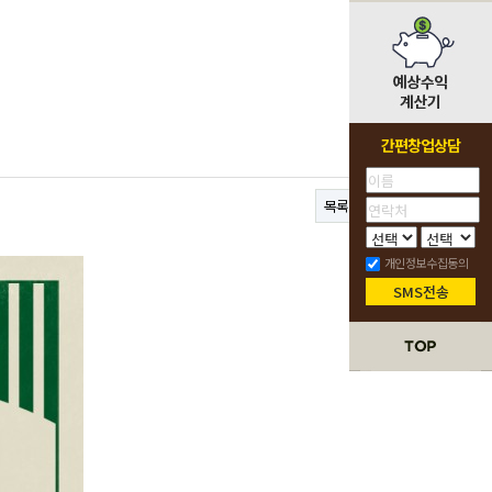
간편창업상담
목록
개인정보수집동의
SMS전송