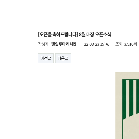
[오픈을 축하드립니다] 8월 매장 오픈소식
작성자
깻잎두마리치킨
22-08-23 15:45
조회
3,916회
이전글
다음글