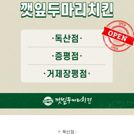
✧ 독산점 :